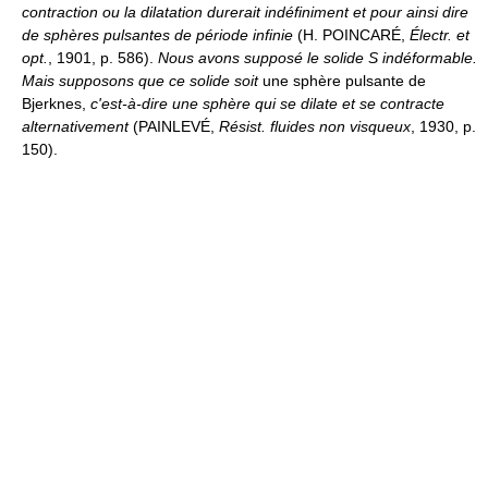
contraction ou la dilatation durerait indéfiniment et pour ainsi dire
de sphères pulsantes de période infinie
(H. POINCARÉ,
Électr. et
opt.
, 1901, p. 586).
Nous avons supposé le solide S indéformable.
Mais supposons que ce solide soit
une sphère pulsante de
Bjerknes,
c'est-à-dire une sphère qui se dilate et se contracte
alternativement
(PAINLEVÉ,
Résist. fluides non visqueux
, 1930, p.
150).