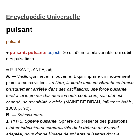
Encyclopédie Universelle
pulsant
pulsant
●
pulsant, pulsante
adjectif
Se dit d'une étoile variable qui subit
des pulsations.
⇒PULSANT, -ANTE, adj.
A. —
Vieilli.
Qui met en mouvement, qui imprime un mouvement
plus ou moins violent.
La fibre, la corde animée vibrante se trouve
brusquement arrêtée dans ses oscillations; une force pulsante
tend à lui imprimer des mouvements contraires, son état est
changé, sa sensibilité excitée
(MAINE DE BIRAN,
Influence habit.
,
1803, p. 90).
B. —
Spécialement
1.
PHYS.
Sphère pulsante.
Sphère qui présente des pulsations.
L'éther indéfiniment compressible de la théorie de Fresnel
adaptée, nous donne l'image de sphères pulsantes dont la