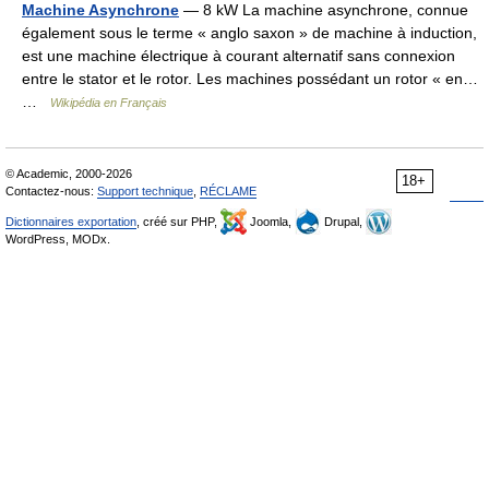
Machine Asynchrone
— 8 kW La machine asynchrone, connue
également sous le terme « anglo saxon » de machine à induction,
est une machine électrique à courant alternatif sans connexion
entre le stator et le rotor. Les machines possédant un rotor « en…
…
Wikipédia en Français
© Academic, 2000-2026
18+
Contactez-nous:
Support technique
,
RÉCLAME
Dictionnaires exportation
, créé sur PHP,
Joomla,
Drupal,
WordPress, MODx.